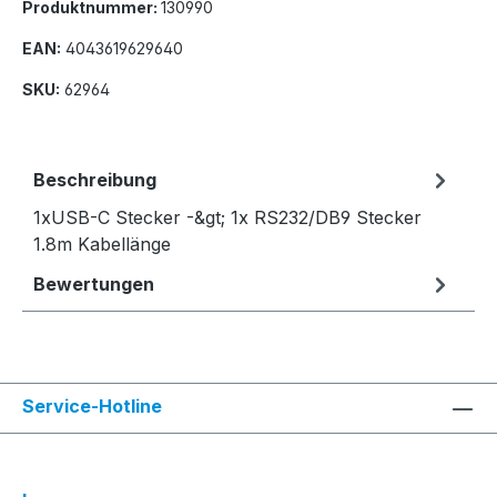
Produktnummer:
130990
EAN:
4043619629640
SKU:
62964
Beschreibung
1xUSB-C Stecker -&gt; 1x RS232/DB9 Stecker
1.8m Kabellänge
Bewertungen
Service-Hotline