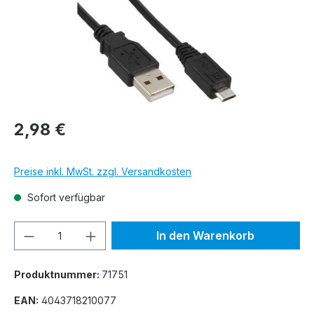
2,98 €
Preise inkl. MwSt. zzgl. Versandkosten
Sofort verfügbar
Produkt Anzahl: Gib den gewünschten We
In den Warenkorb
Produktnummer:
71751
EAN:
4043718210077