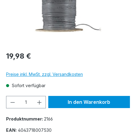
19,98 €
Preise inkl. MwSt. zzgl. Versandkosten
Sofort verfügbar
Produkt Anzahl: Gib den gewünschten We
In den Warenkorb
Produktnummer:
2166
EAN:
4043718007530