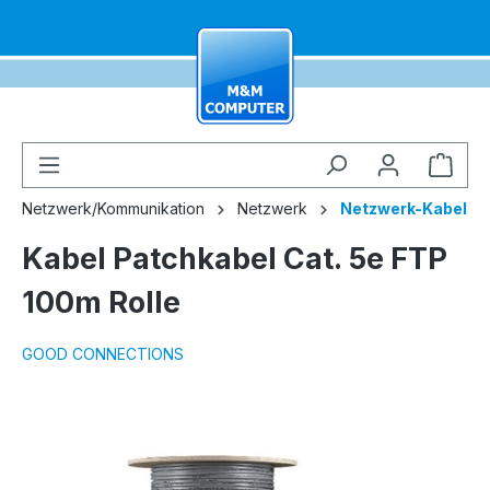
alt springen
Ware
Netzwerk/Kommunikation
Netzwerk
Netzwerk-Kabel
Kabel Patchkabel Cat. 5e FTP
100m Rolle
GOOD CONNECTIONS
Bildergalerie überspringen