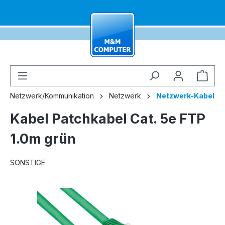
alt springen
Ware
Netzwerk/Kommunikation
Netzwerk
Netzwerk-Kabel
Kabel Patchkabel Cat. 5e FTP
1.0m grün
SONSTIGE
Bildergalerie überspringen