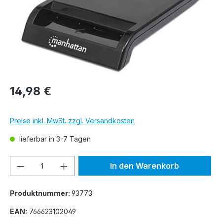
14,98 €
Preise inkl. MwSt. zzgl. Versandkosten
lieferbar in 3-7 Tagen
Produkt Anzahl: Gib den gewünschten We
In den Warenkorb
Produktnummer:
93773
EAN:
766623102049