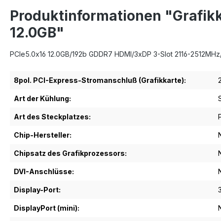
Produktinformationen "Grafik
12.0GB"
PCIe5.0x16 12.0GB/192b GDDR7 HDMI/3xDP 3-Slot 2116-2512MHz/
8pol. PCI-Express-Stromanschluß (Grafikkarte):
Art der Kühlung:
Art des Steckplatzes:
Chip-Hersteller:
Chipsatz des Grafikprozessors:
DVI-Anschlüsse:
Display-Port:
DisplayPort (mini):