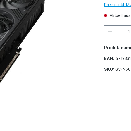
Preise inkl. 
Aktuell aus
Produkt
Produktnum
EAN:
4719331
SKU:
GV-N50