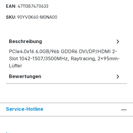
EAN:
4711387470633
SKU:
90YV0K60-M0NA00
Beschreibung
PCIe4.0x16 6.0GB/96b GDDR6 DVI/DP/HDMI 2-
Slot 1042-1507/3500MHz, Raytracing, 2x95mm-
Lüfter
Bewertungen
Service-Hotline