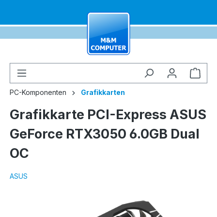
alt springen
Ware
PC-Komponenten
Grafikkarten
Grafikkarte PCI-Express ASUS
GeForce RTX3050 6.0GB Dual
OC
ASUS
Bildergalerie überspringen