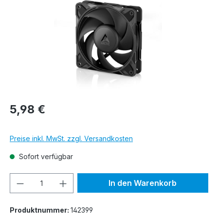
5,98 €
Preise inkl. MwSt. zzgl. Versandkosten
Sofort verfügbar
Produkt Anzahl: Gib den gewünschten We
In den Warenkorb
Produktnummer:
142399