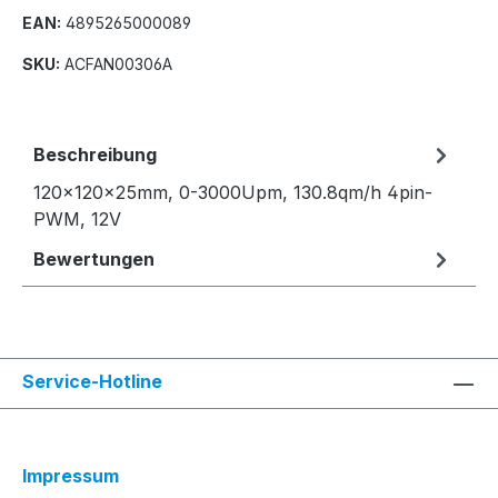
EAN:
4895265000089
SKU:
ACFAN00306A
Beschreibung
120x120x25mm, 0-3000Upm, 130.8qm/h 4pin-
PWM, 12V
Bewertungen
Service-Hotline
Impressum