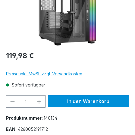
119,98 €
Preise inkl. MwSt. zzgl. Versandkosten
Sofort verfügbar
Produkt Anzahl: Gib den gewünschten We
In den Warenkorb
Produktnummer:
140134
EAN:
4260052191712