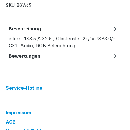
SKU:
BGW65
Beschreibung
intern: 1x3.5´/2x2.5´, Glasfenster 2x/1xUSB3.0/-
C3.1, Audio, RGB Beleuchtung
Bewertungen
Service-Hotline
Impressum
AGB