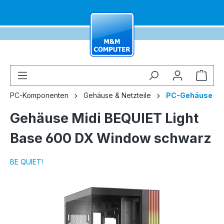
alt springen
Ware
PC-Komponenten
Gehäuse & Netzteile
PC-Gehäuse
Gehäuse Midi BEQUIET Light
Base 600 DX Window schwarz
BE QUIET!
Bildergalerie überspringen