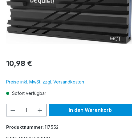
10,98 €
Preise inkl. MwSt. zzgl. Versandkosten
Sofort verfügbar
Produkt Anzahl: Gib den gewünschten We
In den Warenkorb
Produktnummer:
117552