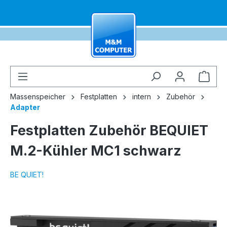
alt springen
Ware
Massenspeicher
Festplatten
intern
Zubehör
Adapter
Festplatten Zubehör BEQUIET
M.2-Kühler MC1 schwarz
BE QUIET!
Bildergalerie überspringen