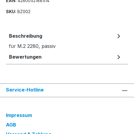
EAN:
4260052188514
SKU:
BZ002
Beschreibung
für M.2 2280, passiv
Bewertungen
Service-Hotline
Impressum
AGB