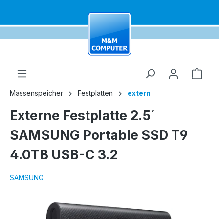
alt springen
Ware
Massenspeicher
Festplatten
extern
Externe Festplatte 2.5´
SAMSUNG Portable SSD T9
4.0TB USB-C 3.2
SAMSUNG
Bildergalerie überspringen