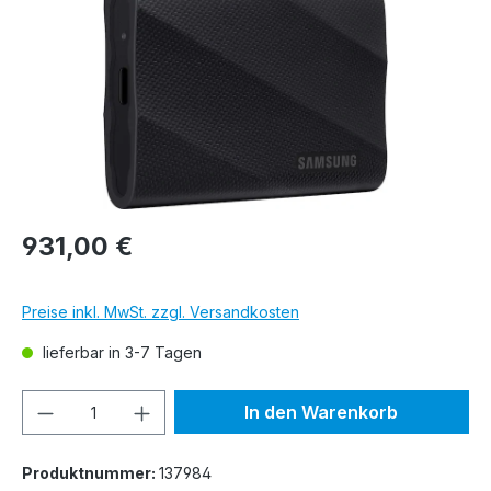
931,00 €
Preise inkl. MwSt. zzgl. Versandkosten
lieferbar in 3-7 Tagen
Produkt Anzahl: Gib den gewünschten We
In den Warenkorb
Produktnummer:
137984