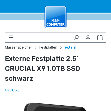
alt springen
Ware
Massenspeicher
Festplatten
extern
Externe Festplatte 2.5´
CRUCIAL X9 1.0TB SSD
schwarz
CRUCIAL
Bildergalerie überspringen