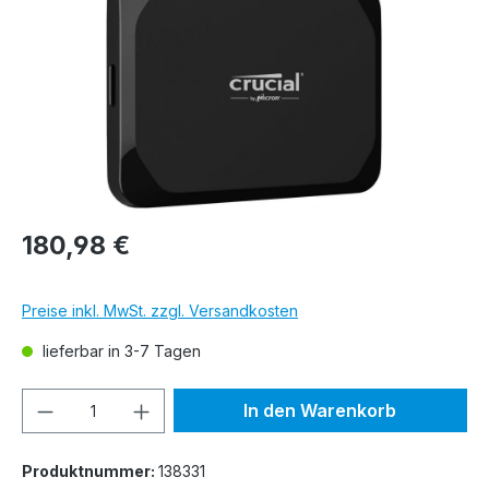
180,98 €
Preise inkl. MwSt. zzgl. Versandkosten
lieferbar in 3-7 Tagen
Produkt Anzahl: Gib den gewünschten We
In den Warenkorb
Produktnummer:
138331