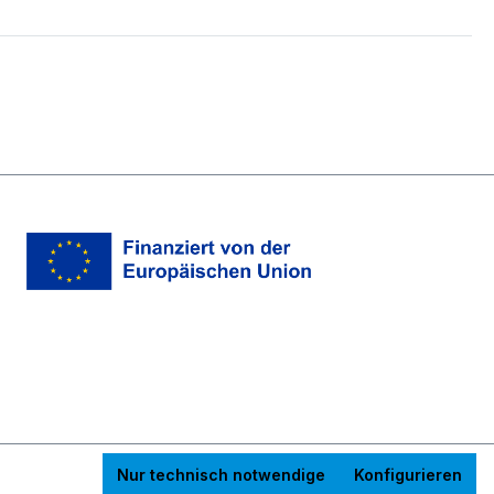
Nur technisch notwendige
Konfigurieren