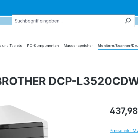
 und Tablets
PC-Komponenten
Massenspeicher
Monitore/Scanner/Dr
L BROTHER DCP-L3520CD
437,98
Preise inkl. 