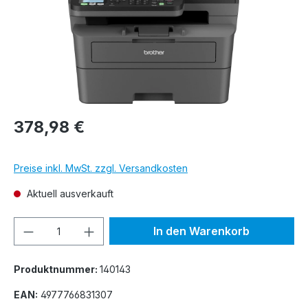
378,98 €
Preise inkl. MwSt. zzgl. Versandkosten
Aktuell ausverkauft
Produkt Anzahl: Gib den gewünschten We
In den Warenkorb
Produktnummer:
140143
EAN:
4977766831307