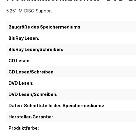
5.25´, M-DISC-Support
Baugröße des Speichermediums:
BluRay Lesen:
BluRay Lesen/Schreiben:
CD Lesen:
CD Lesen/Schreiben:
DVD Lesen:
DVD Lesen/Schreiben:
Daten-Schnittstelle des Speichermediums:
Hersteller-Garantie:
Produktfarbe: