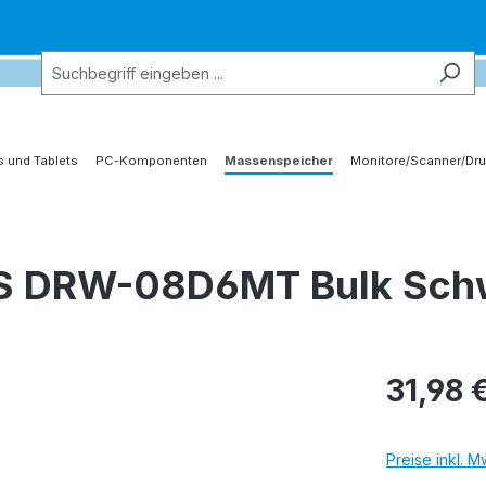
 und Tablets
PC-Komponenten
Massenspeicher
Monitore/Scanner/Dru
S DRW-08D6MT Bulk Sch
31,98 
Preise inkl. 