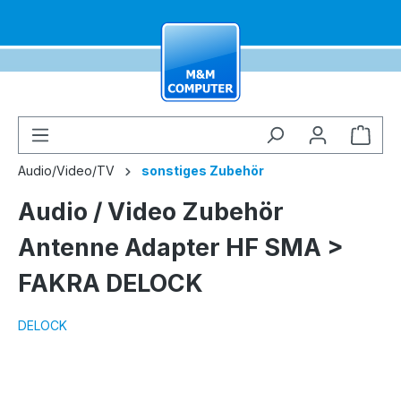
alt springen
Ware
Audio/Video/TV
sonstiges Zubehör
Audio / Video Zubehör
Antenne Adapter HF SMA >
FAKRA DELOCK
DELOCK
Bildergalerie überspringen