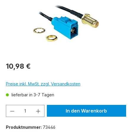
10,98 €
Preise inkl. MwSt. zzgl. Versandkosten
lieferbar in 3-7 Tagen
Produkt Anzahl: Gib den gewünschten We
In den Warenkorb
Produktnummer:
73446