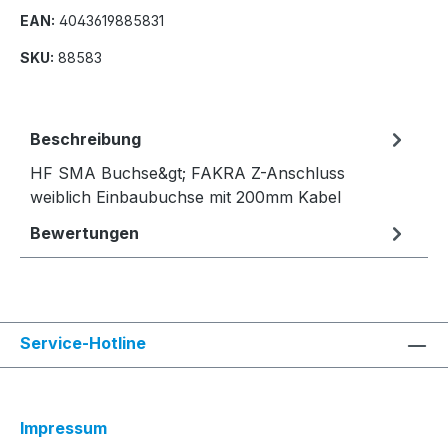
EAN:
4043619885831
SKU:
88583
Beschreibung
HF SMA Buchse&gt; FAKRA Z-Anschluss
weiblich Einbaubuchse mit 200mm Kabel
Bewertungen
Service-Hotline
Impressum