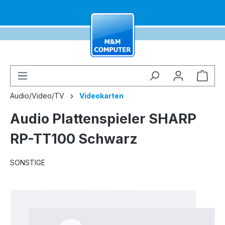
alt springen
Ware
Audio/Video/TV
Videokarten
Audio Plattenspieler SHARP
RP-TT100 Schwarz
SONSTIGE
Bildergalerie überspringen