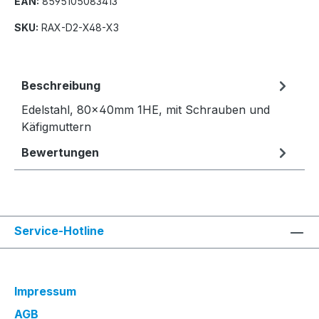
EAN:
8595105083413
SKU:
RAX-D2-X48-X3
Beschreibung
Edelstahl, 80x40mm 1HE, mit Schrauben und
Käfigmuttern
Bewertungen
Service-Hotline
Impressum
AGB